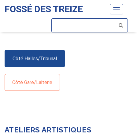
FOSSÉ DES TREIZE
Toggle
navigatio
Côté Halles/Tribunal
Côté Gare/Laiterie
ATELIERS ARTISTIQUES