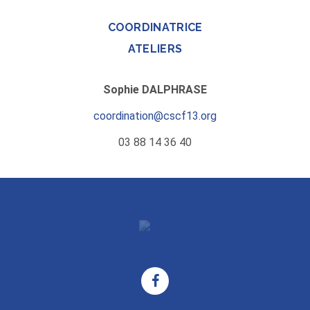
COORDINATRICE
ATELIERS
Sophie DALPHRASE
coordination@cscf13.org
03 88 14 36 40