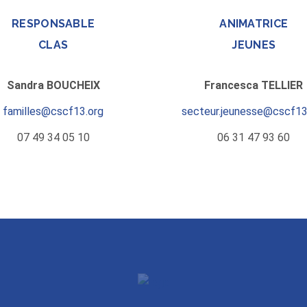
RESPONSABLE
ANIMATRICE
CLAS
JEUNES
Sandra BOUCHEIX
Francesca TELLIER
familles@cscf13.org
secteur.jeunesse@cscf13
07 49 34 05 10
06 31 47 93 60