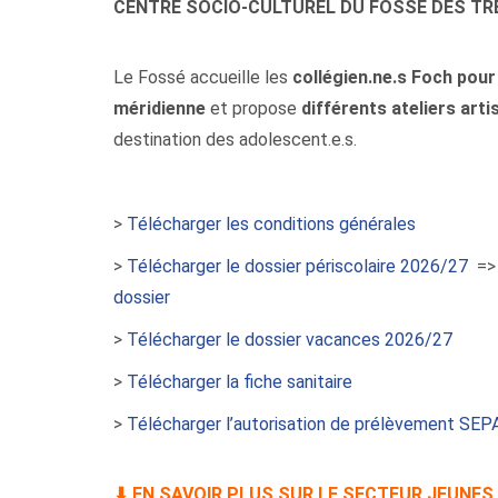
CENTRE SOCIO-CULTUREL DU FOSSÉ DES TR
Le Fossé accueille les
collégien.ne.s Foch pour
méridienne
et propose
différents ateliers arti
destination des adolescent.e.s.
>
Télécharger les conditions générales
>
Télécharger le dossier périscolaire 2026/27
=
dossier
>
Télécharger le dossier vacances 2026/27
>
Télécharger la fiche sanitaire
>
Télécharger l’autorisation de prélèvement SEP
⬇
EN
SAVOIR PLUS SUR LE SECTEUR JEUNES