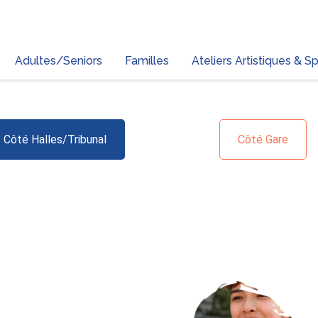
Adultes/Seniors
Familles
Ateliers Artistiques & Sp
Côté Halles/Tribunal
Côté Gare