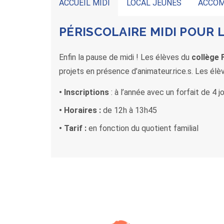
ACCUEIL MIDI
LOCAL JEUNES
ACCOM
PÉRISCOLAIRE MIDI POUR 
Enfin la pause de midi ! Les élèves du
collège 
projets en présence d’animateur.rice.s. Les élè
• Inscriptions
: à l’année avec un forfait de 4 
• Horaires :
de 12h à 13h45
• Tarif :
en fonction du quotient familial