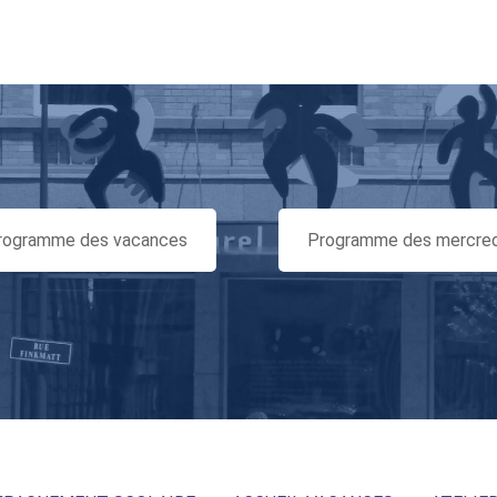
rogramme des vacances
Programme des mercred