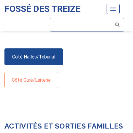
FOSSÉ DES TREIZE
Toggle
navigatio
Côté Halles/Tribunal
Côté Gare/Laiterie
ACTIVITÉS ET SORTIES FAMILLES